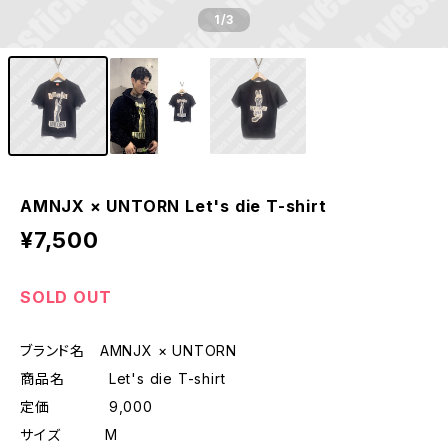
1
/3
AMNJX × UNTORN Let's die T-shirt
¥7,500
SOLD OUT
ブランド名 AMNJX × UNTORN
商品名 Let's die T-shirt
定価 9,000
サイズ M