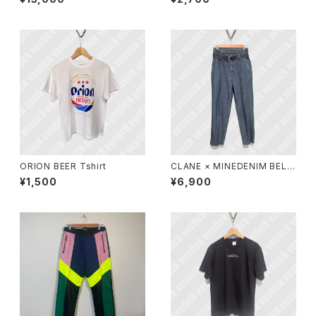
ORION BEER Tshirt
CLANE × MINEDENIM BELT
ED DENIM PANTS
¥1,500
¥6,900