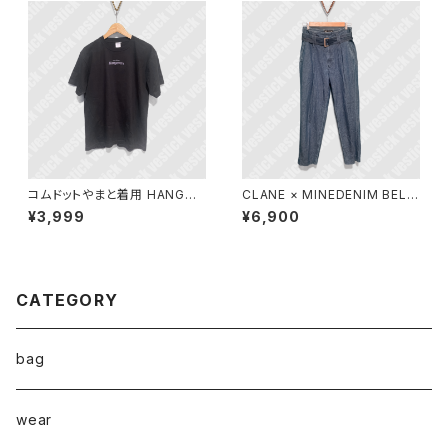
コムドットやまと着用 HANGOV
CLANE × MINEDENIM BELT
ERZ 酔達磨Tシャツ
ED DENIM PANTS
¥3,999
¥6,900
CATEGORY
bag
wear