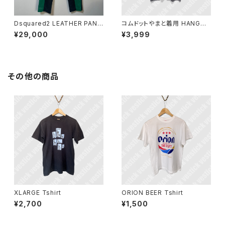
Dsquared2 LEATHER PANT
コムドットやまと着用 HANGOV
S
ERZ 酔達磨Tシャツ
¥29,000
¥3,999
その他の商品
XLARGE Tshirt
ORION BEER Tshirt
¥2,700
¥1,500